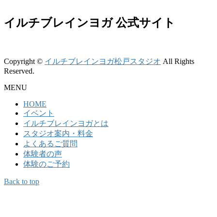
イルチブレインヨガ 公式サイト
Copyright ©
イルチブレインヨガ松戸スタジオ
All Rights
Reserved.
MENU
HOME
イベント
イルチブレインヨガとは
スタジオ案内・料金
よくあるご質問
体験者の声
体験のご予約
Back to top