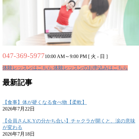
047-369-5977
10:00 AM～9:00 PM [ 火 - 日 ]
体験レッスンはこちら
体験レッスンのお申込みはこちら
最新記事
【食事】体が硬くなる食べ物【柔軟】
2026年7月22日
【会員さんK.Yの分かち合い】チャクラが開くと、涙の意味
が変わる
2026年7月18日