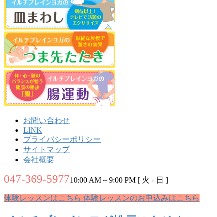
お問い合わせ
LINK
プライバシーポリシー
サイトマップ
会社概要
047-369-5977
10:00 AM～9:00 PM [ 火 - 日 ]
体験レッスンはこちら
体験レッスンのお申込みはこちら